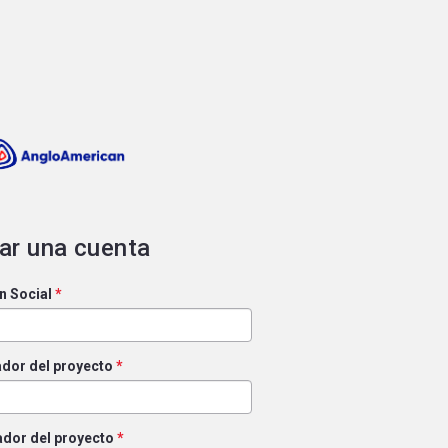
ar una cuenta
n Social
*
dor del proyecto
*
ador del proyecto
*