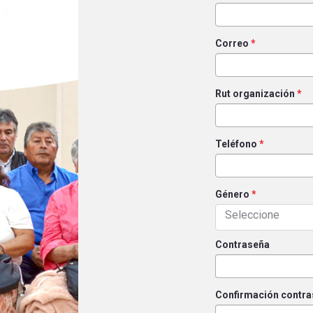
Correo
*
Rut organización
*
Teléfono
*
Género
*
Seleccione
Contraseña
Confirmación contr