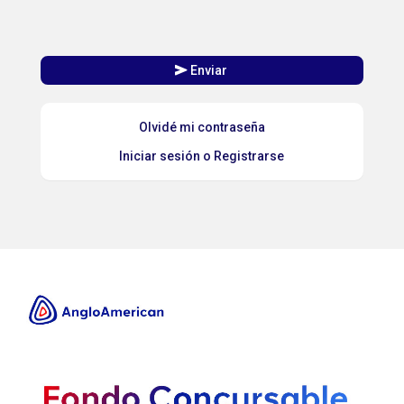
send
Enviar
Olvidé mi contraseña
Iniciar sesión o Registrarse